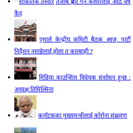
तेजाब प्रहार गर्ने केशरीलाई आठ वर्ष
कैद
एमाले केन्द्रीय कमिटी बैठक आज, पार्टी
निर्देशन नमान्नेलाई होला त कारबाही ?
मिडिया काउन्सिल विधेयक संशोधन हुन्छ :
अध्यक्ष तिमिल्सिना
कर्नाटकका मुख्यमन्त्रीलाई कोरोना संक्रमण