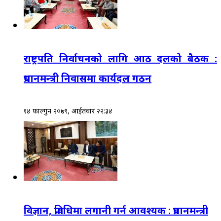
राष्ट्रपति निर्वाचनको लागि आठ दलको बैठक :
प्रधानमन्त्री निवासमा कार्यदल गठन
१४ फाल्गुन २०७९, आईतवार २२:३४
विज्ञान, प्रविधिमा लगानी गर्न आवश्यक : प्रधानमन्त्री