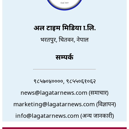
अल टाइम मिडिया प्रा.लि.
भरतपुर, चितवन, नेपाल
सम्पर्क
९८५७०४००००, ९८५५०६१०६२
news@lagatarnews.com (समाचार)
marketing@lagatarnews.com (विज्ञापन)
info@lagatarnews.com (अन्य जानकारी)