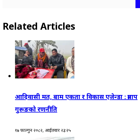
Related Articles
आदिवासी मत, बाम एकता र विकास एजेन्डा : प्रताप
गुरूङको रणनीति
१७ फाल्गुन २०८२, आईतवार २३:२५