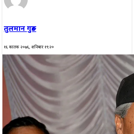
तुलमान गुरुङ
१६ कार्तिक २०७६, शनिबार १९:२०