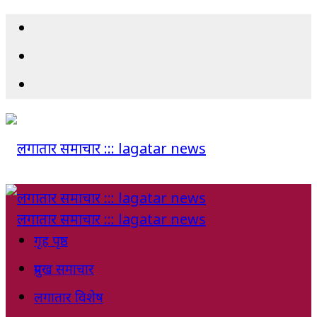
गृह पृष्ठ
प्रमुख समाचार
लगातार विशेष