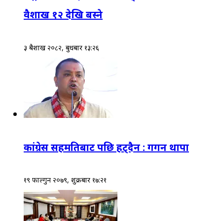
वैशाख १२ देखि बस्ने
३ बैशाख २०८२, बुधबार १३:२६
कांग्रेस सहमतिबाट पछि हट्दैन : गगन थापा
१९ फाल्गुन २०७९, शुक्रबार १७:२१