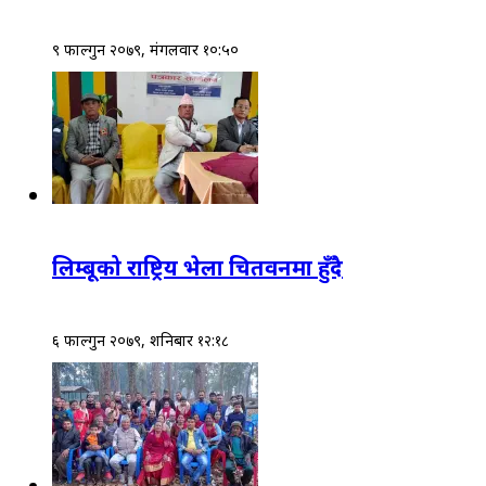
९ फाल्गुन २०७९, मंगलवार १०:५०
लिम्बूको राष्ट्रिय भेला चितवनमा हुँदै
६ फाल्गुन २०७९, शनिबार १२:१८